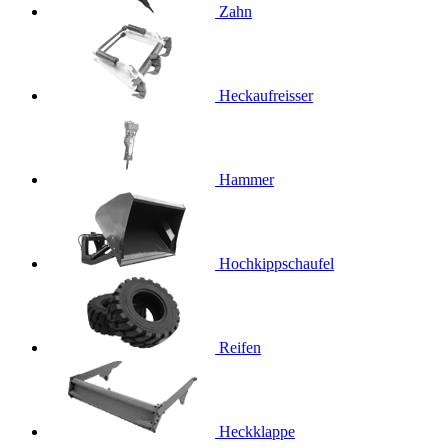
Zahn
Heckaufreisser
Hammer
Hochkippschaufel
Reifen
Heckklappe