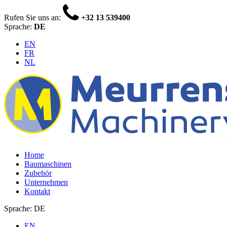
Rufen Sie uns an:
+32 13 539400
Sprache:
DE
EN
FR
NL
Home
Baumaschinen
Zubehör
Unternehmen
Kontakt
Sprache: DE
EN