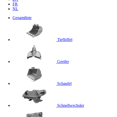
FR
NL
Gesamtliste
Tieflöffel
Greifer
Schaufel
Schnellwechsler