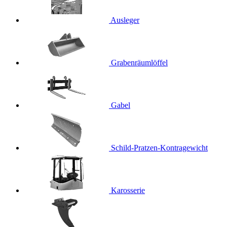
Ausleger
Grabenräumlöffel
Gabel
Schild-Pratzen-Kontragewicht
Karosserie