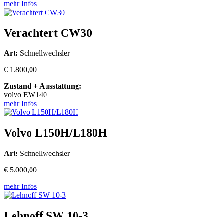
mehr Infos
Verachtert CW30
Art:
Schnellwechsler
€ 1.800,00
Zustand + Ausstattung:
volvo EW140
mehr Infos
Volvo L150H/L180H
Art:
Schnellwechsler
€ 5.000,00
mehr Infos
Lehnoff SW 10-3