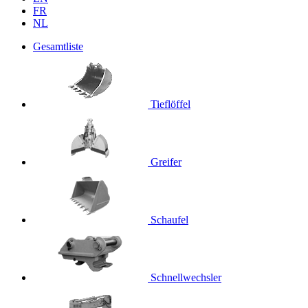
FR
NL
Gesamtliste
Tieflöffel
Greifer
Schaufel
Schnellwechsler