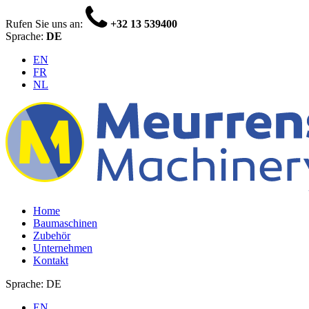
Rufen Sie uns an:
+32 13 539400
Sprache:
DE
EN
FR
NL
Home
Baumaschinen
Zubehör
Unternehmen
Kontakt
Sprache: DE
EN