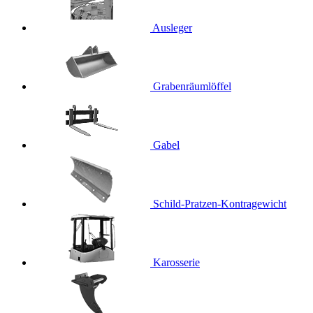
Ausleger
Grabenräumlöffel
Gabel
Schild-Pratzen-Kontragewicht
Karosserie