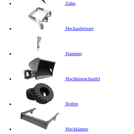
Zahn
Heckaufreisser
Hammer
Hochkippschaufel
Reifen
Heckklappe