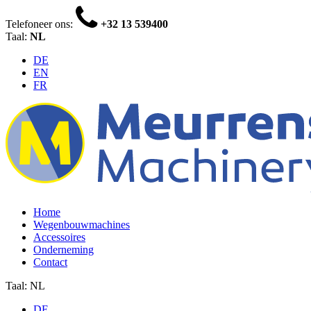
Telefoneer ons:
+32 13 539400
Taal:
NL
DE
EN
FR
Home
Wegenbouwmachines
Accessoires
Onderneming
Contact
Taal: NL
DE