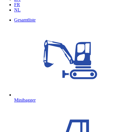
FR
NL
Gesamtliste
Minibagger