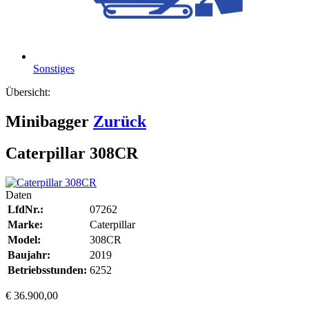
Sonstiges
Übersicht:
Minibagger
Zurück
Caterpillar 308CR
Daten
LfdNr.:
07262
Marke:
Caterpillar
Model:
308CR
Baujahr:
2019
Betriebsstunden:
6252
€ 36.900,00