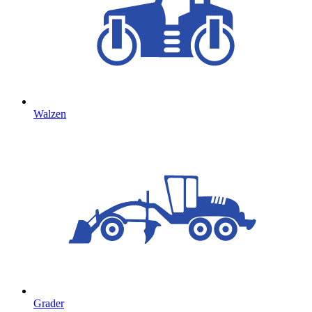
Walzen
Grader