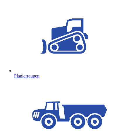
Planierraupen