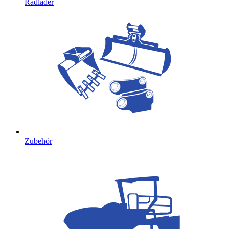
Radlader
Zubehör