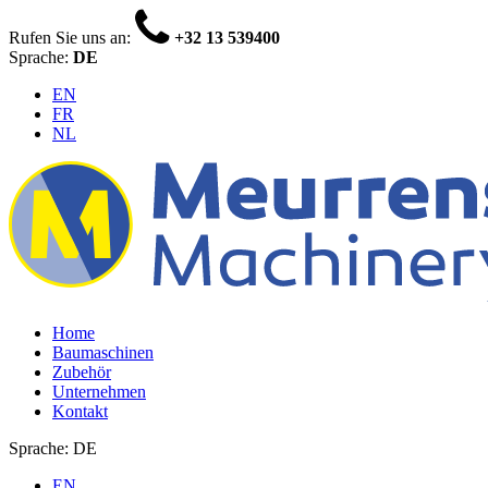
Rufen Sie uns an:
+32 13 539400
Sprache:
DE
EN
FR
NL
Home
Baumaschinen
Zubehör
Unternehmen
Kontakt
Sprache: DE
EN