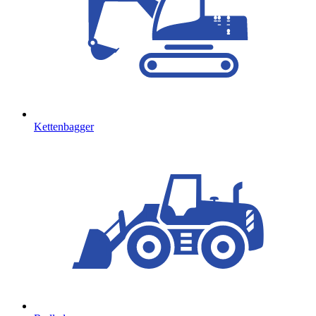
Kettenbagger